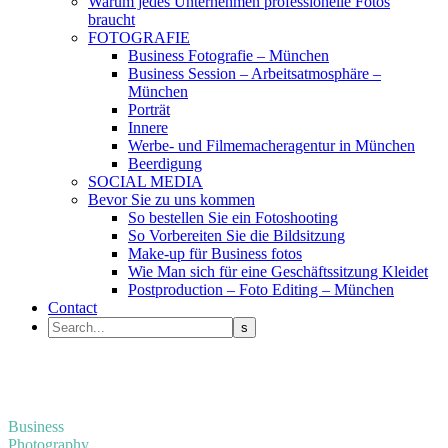
Warum jedes Unternehmen professionelle Fotos
braucht
FOTOGRAFIE
Business Fotografie – München
Business Session – Arbeitsatmosphäre –
München
Porträt
Innere
Werbe- und Filmemacheragentur in München
Beerdigung
SOCIAL MEDIA
Bevor Sie zu uns kommen
So bestellen Sie ein Fotoshooting
So Vorbereiten Sie die Bildsitzung
Make-up für Business fotos
Wie Man sich für eine Geschäftssitzung Kleidet
Postproduction – Foto Editing – München
Contact
Business
Photography