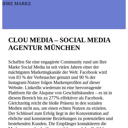
IHRE MARKE
CLOU MEDIA – SOCIAL MEDIA
AGENTUR MÜNCHEN
Schaffen Sie eine engagierte Community rund um Ihre
Marke Social Media ist seit vielen Jahren einer der
mächtigsten Marketingkanäle der Welt. Facebook wird
von 83 % der Verbraucher genutzt und 90 % der
Instagram-Nutzer folgen Markenprofilen auf dieser
Website. LinkedIn wiederum ist eine hervorragende
Plattform für die Akquise von Geschäftskunden – es ist in
diesem Bereich bis zu 277% effektiver als Facebook.
Gleichzeitig reicht die bloße Präsenz in den sozialen
Medien nicht aus, um einen echten Nutzen zu erzielen.
Der Schlüssel zum Erfolg liegt in der Konzentration auf
ehrliche und konsistente Beziehungen zu potenziellen und
bestehenden Kunden. Die Empfänger kontaktieren die