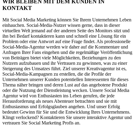
WIR BLEIBEN MIT DEM KUNDEN IN
KONTAKT
Mit Social Media Marketing können Sie Ihrem Unternehmen Leben
einhauchen. Social-Media-Nutzer wissen gerne, dass in dieser
virtuellen Welt jemand auf der anderen Seite des Monitors sitzt und
ihn bei Bedarf kontaktieren kann und schnell eine Lösung für ein
Problem oder eine Antwort auf eine Frage findet. Als professionelle
Social-Media-Agentur werden wir daher auf die Kommentare und
Anfragen Ihrer Fans eingehen und die regelmäßige Veröffentlichung
von Beiträgen bietet viele Möglichkeiten, Beziehungen zu den
Nutzern aufzubauen und ihr Vertrauen zu gewinnen, was zu einer
Steigerung des Umsatzes führt. Ziel unserer Kreativagentur ist es,
Social-Media-Kampagnen zu erstellen, die die Profile der
Unternehmen unserer Kunden potentiellen Interessenten für dieses
Thema näher bringen und deren Lust auf das angebotene Produkt
oder die Nutzung der Dienstleistung wecken. Unsere Social Media
Agentur wird von Enthusiasten ins Leben gerufen, die jede
Herausforderung als neues Abenteuer betrachten und sie mit
Enthusiasmus und Erfolgsglauben angehen. Und unser Erfolg
bedeutet Gewinn für Sie und die Entwicklung Ihres Unternehmens.
Klingt verlockend? Kontaktieren Sie unsere interaktive Agentur und
vertrauen Sie Social Marketing Profis an.