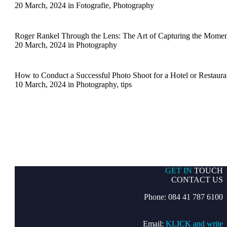
20 March, 2024
in
Fotografie
,
Photography
Roger Rankel Through the Lens: The Art of Capturing the Mome
20 March, 2024
in
Photography
How to Conduct a Successful Photo Shoot for a Hotel or Restaura
10 March, 2024
in
Photography
,
tips
GET IN
TOUCH
CONTACT US
Phone: 084 41 787 6100
Email:
KLICK and write