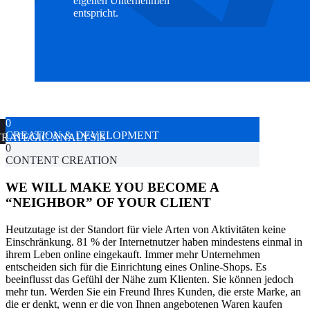
eigenen Unternehmen
entspricht.
0
CREATION & DEVELOPMENT
TRATEGIC ANALYSIS
0
CONTENT CREATION
WE WILL MAKE YOU BECOME A
“NEIGHBOR” OF YOUR CLIENT
Heutzutage ist der Standort für viele Arten von Aktivitäten keine
Einschränkung. 81 % der Internetnutzer haben mindestens einmal in
ihrem Leben online eingekauft. Immer mehr Unternehmen
entscheiden sich für die Einrichtung eines Online-Shops. Es
beeinflusst das Gefühl der Nähe zum Klienten. Sie können jedoch
mehr tun. Werden Sie ein Freund Ihres Kunden, die erste Marke, an
die er denkt, wenn er die von Ihnen angebotenen Waren kaufen