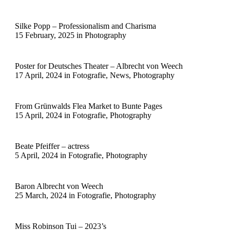
Silke Popp – Professionalism and Charisma
15 February, 2025
in
Photography
Poster for Deutsches Theater – Albrecht von Weech
17 April, 2024
in
Fotografie
,
News
,
Photography
From Grünwalds Flea Market to Bunte Pages
15 April, 2024
in
Fotografie
,
Photography
Beate Pfeiffer – actress
5 April, 2024
in
Fotografie
,
Photography
Baron Albrecht von Weech
25 March, 2024
in
Fotografie
,
Photography
Miss Robinson Tui – 2023’s