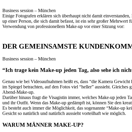
Business session – München
Einige Fotografen erklären sich überhaupt nicht damit einverstanden
up einer Person, die sich damit befasst, ist ein sehr großer Mehrwert
Verwendung von professionellem Make-up vor einer Sitzung vor:
DER GEMEINSAMSTE KUNDENKOMM
Business session – München
“Ich trage kein Make-up jeden Tag, also sehe ich nich
Genau wie bei Videoaufnahmen heißt es, dass “die Kamera Gewicht hinz
im Spiegel betrachten, auf den Fotos viel “heller” aussieht. Gleiches
Abend-Make-up.
Darüber hinaus fragt die Visagistin immer, welches Make-up jeden Tag
und ihr Outfit. Wenn das Make-up gedämpft ist, können Sie den krea
Es besteht auch immer die Möglichkeit, das sogenannte “Make-up kein 
Gesicht so natürlich und natürlich aussieht vorteilhaft wie möglich.
WARUM MÄNNER MAKE-UP?