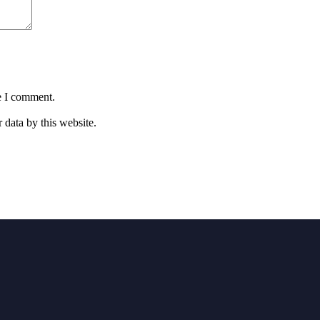
e I comment.
 data by this website.