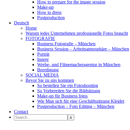
How to prepare for the image session
Make-up
How to dress
Postproduction
Deutsch
Home
Warum jedes Unternehmen professionelle Fotos braucht
FOTOGRAFIE
Business Fotografie – München
Business Session – Arbeitsatmosphäre – München
Porträt
Innere
Werbe- und Filmemacheragentur in München
Beerdigung
SOCIAL MEDIA
Bevor Sie zu uns kommen
So bestellen Sie ein Fotoshooting
So Vorbereiten Sie die Bildsitzung
Make-up für Business fotos
Wie Man sich für eine Geschäftssitzung Kleidet
Postproduction – Foto Editing – München
Contact