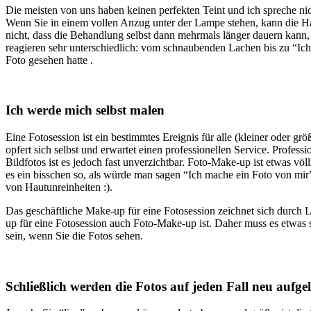
Die meisten von uns haben keinen perfekten Teint und ich spreche ni
Wenn Sie in einem vollen Anzug unter der Lampe stehen, kann die Hau
nicht, dass die Behandlung selbst dann mehrmals länger dauern kann
reagieren sehr unterschiedlich: vom schnaubenden Lachen bis zu “Ich 
Foto gesehen hatte .
Ich werde mich selbst malen
Eine Fotosession ist ein bestimmtes Ereignis für alle (kleiner oder g
opfert sich selbst und erwartet einen professionellen Service. Profes
Bildfotos ist es jedoch fast unverzichtbar. Foto-Make-up ist etwas v
es ein bisschen so, als würde man sagen “Ich mache ein Foto von mir
von Hautunreinheiten :).
Das geschäftliche Make-up für eine Fotosession zeichnet sich durch L
up für eine Fotosession auch Foto-Make-up ist. Daher muss es etwas
sein, wenn Sie die Fotos sehen.
Schließlich werden die Fotos auf jeden Fall neu aufgel