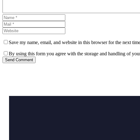
Save my name, email, and website in this browser for the next tim
By using this form you agree with the storage and handling of your
Send Comment