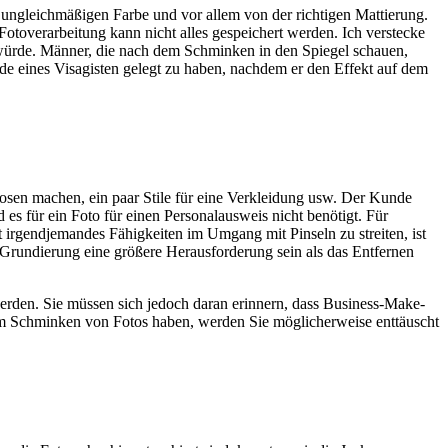
 ungleichmäßigen Farbe und vor allem von der richtigen Mattierung.
toverarbeitung kann nicht alles gespeichert werden. Ich verstecke
n würde. Männer, die nach dem Schminken in den Spiegel schauen,
nde eines Visagisten gelegt zu haben, nachdem er den Effekt auf dem
 Posen machen, ein paar Stile für eine Verkleidung usw. Der Kunde
 es für ein Foto für einen Personalausweis nicht benötigt. Für
t irgendjemandes Fähigkeiten im Umgang mit Pinseln zu streiten, ist
 Grundierung eine größere Herausforderung sein als das Entfernen
 werden. Sie müssen sich jedoch daran erinnern, dass Business-Make-
dem Schminken von Fotos haben, werden Sie möglicherweise enttäuscht