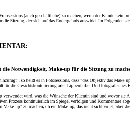
, Fotosessions (auch geschäftliche) zu machen, wenn der Kunde kein pr
 für die Sitzung, der sich auf das Endergebnis auswirkt. Im Folgenden 
ENTAR:
t die Notwendigkeit, Make-up für die Sitzung zu machen
ufügt”, so heißt es in Fotosessions, dass “das Objektiv das Make-up f
 gilt für die Gesichtskonturierung oder Lippenfarbe. Und fotografische
 verwendet wird, was die Wünsche der Klientin sind und wovor sie Angs
tiven Prozess kontinuierlich im Spiegel verfolgen und Kommentare abg
Make-up” zu machen, dh ein Make-up, das nicht sichtbar ist, aber die Ha