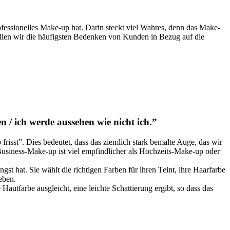
ofessionelles Make-up hat. Darin steckt viel Wahres, denn das Make-
stellen wir die häufigsten Bedenken von Kunden in Bezug auf die
 / ich werde aussehen wie nicht ich.”
risst”. Dies bedeutet, dass das ziemlich stark bemalte Auge, das wir
s Business-Make-up ist viel empfindlicher als Hochzeits-Make-up oder
t hat. Sie wählt die richtigen Farben für ihren Teint, ihre Haarfarbe
eben.
utfarbe ausgleicht, eine leichte Schattierung ergibt, so dass das