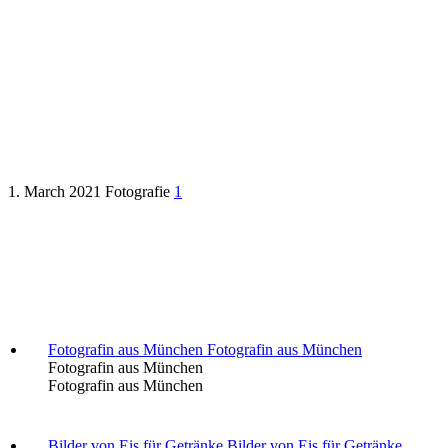
Eigenschaften, die ein guter
Fotograf haben muss
1. March 2021
Fotografie
1
Fotografin aus München
Fotografin aus München
Fotografin aus München
Fotografin aus München
Bilder von Eis für Getränke
Bilder von Eis für Getränke