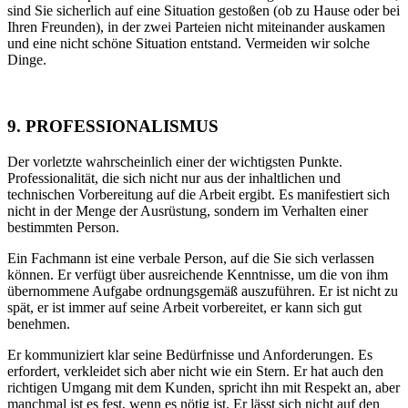
sind Sie sicherlich auf eine Situation gestoßen (ob zu Hause oder bei
Ihren Freunden), in der zwei Parteien nicht miteinander auskamen
und eine nicht schöne Situation entstand. Vermeiden wir solche
Dinge.
9. PROFESSIONALISMUS
Der vorletzte wahrscheinlich einer der wichtigsten Punkte.
Professionalität, die sich nicht nur aus der inhaltlichen und
technischen Vorbereitung auf die Arbeit ergibt. Es manifestiert sich
nicht in der Menge der Ausrüstung, sondern im Verhalten einer
bestimmten Person.
Ein Fachmann ist eine verbale Person, auf die Sie sich verlassen
können. Er verfügt über ausreichende Kenntnisse, um die von ihm
übernommene Aufgabe ordnungsgemäß auszuführen. Er ist nicht zu
spät, er ist immer auf seine Arbeit vorbereitet, er kann sich gut
benehmen.
Er kommuniziert klar seine Bedürfnisse und Anforderungen. Es
erfordert, verkleidet sich aber nicht wie ein Stern. Er hat auch den
richtigen Umgang mit dem Kunden, spricht ihn mit Respekt an, aber
manchmal ist es fest, wenn es nötig ist. Er lässt sich nicht auf den