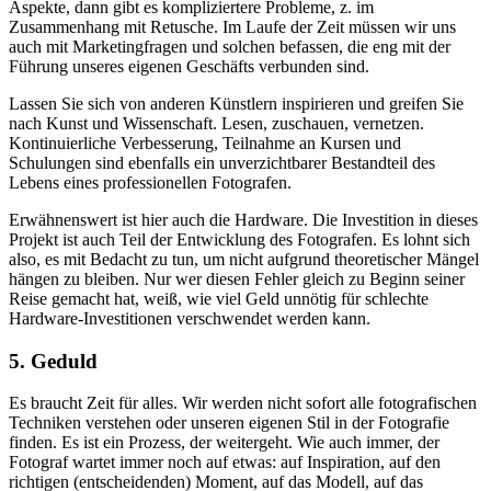
Aspekte, dann gibt es kompliziertere Probleme, z. im
Zusammenhang mit Retusche. Im Laufe der Zeit müssen wir uns
auch mit Marketingfragen und solchen befassen, die eng mit der
Führung unseres eigenen Geschäfts verbunden sind.
Lassen Sie sich von anderen Künstlern inspirieren und greifen Sie
nach Kunst und Wissenschaft. Lesen, zuschauen, vernetzen.
Kontinuierliche Verbesserung, Teilnahme an Kursen und
Schulungen sind ebenfalls ein unverzichtbarer Bestandteil des
Lebens eines professionellen Fotografen.
Erwähnenswert ist hier auch die Hardware. Die Investition in dieses
Projekt ist auch Teil der Entwicklung des Fotografen. Es lohnt sich
also, es mit Bedacht zu tun, um nicht aufgrund theoretischer Mängel
hängen zu bleiben. Nur wer diesen Fehler gleich zu Beginn seiner
Reise gemacht hat, weiß, wie viel Geld unnötig für schlechte
Hardware-Investitionen verschwendet werden kann.
5. Geduld
Es braucht Zeit für alles. Wir werden nicht sofort alle fotografischen
Techniken verstehen oder unseren eigenen Stil in der Fotografie
finden. Es ist ein Prozess, der weitergeht. Wie auch immer, der
Fotograf wartet immer noch auf etwas: auf Inspiration, auf den
richtigen (entscheidenden) Moment, auf das Modell, auf das