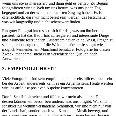
wenn uns etwas interessiert, und dann geht es bergab. Zu Beginn
fotografieren wir die Welt um uns herum, was uns jeden Tag
begegnet und zu der wir am einfachsten Zugang haben. Es ist
offensichtlich, dass wir nicht bereit sein werden, das festzuhalten,
was wir langweilig und nicht sehenswert finden.
Ein guter Fotograf interessiert sich für das, was um ihn herum
passiert. Er hat das Bedürfnis zu reagieren und interessante Dinge
und Momente festzuhalten. Außerdem hat er keine Angst, Fragen zu
stellen, er ist neugierig auf die Welt und möchte sie so gut wie
möglich kennenlernen. Manchmal benutzt er Fotografie für diesen
Zweck, manchmal sucht er in verschiedenen Quellen nach
Antworten.
2. EMPFINDLICHKEIT
Viele Fotografen sind sehr empfindlich, einerseits hilft es ihnen sehr
bei der Arbeit, andererseits kann es ein Ärgernis sein. Heute werden
wir uns auf diese positiven Aspekte konzentrieren.
Durch Sensibilität sehen und fühlen wir mehr als andere. Dank
dessen können wir besser bewundern, was uns umgibt. Wir sind
sensibler für weithin verstandene Schönheit, wir sind nicht nur von
der Landschaft, sondern auch von Kunst und Musik bewegt, und
wir können uns sogar von dem Geruch inspirieren lassen, den wir