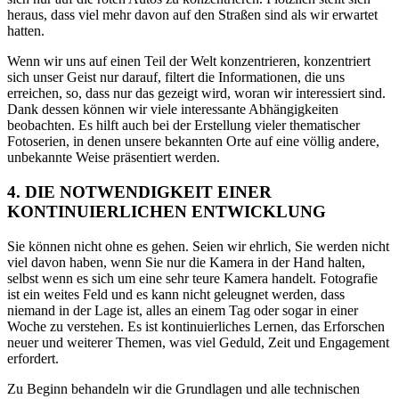
heraus, dass viel mehr davon auf den Straßen sind als wir erwartet
hatten.
Wenn wir uns auf einen Teil der Welt konzentrieren, konzentriert
sich unser Geist nur darauf, filtert die Informationen, die uns
erreichen, so, dass nur das gezeigt wird, woran wir interessiert sind.
Dank dessen können wir viele interessante Abhängigkeiten
beobachten. Es hilft auch bei der Erstellung vieler thematischer
Fotoserien, in denen unsere bekannten Orte auf eine völlig andere,
unbekannte Weise präsentiert werden.
4. DIE NOTWENDIGKEIT EINER
KONTINUIERLICHEN ENTWICKLUNG
Sie können nicht ohne es gehen. Seien wir ehrlich, Sie werden nicht
viel davon haben, wenn Sie nur die Kamera in der Hand halten,
selbst wenn es sich um eine sehr teure Kamera handelt. Fotografie
ist ein weites Feld und es kann nicht geleugnet werden, dass
niemand in der Lage ist, alles an einem Tag oder sogar in einer
Woche zu verstehen. Es ist kontinuierliches Lernen, das Erforschen
neuer und weiterer Themen, was viel Geduld, Zeit und Engagement
erfordert.
Zu Beginn behandeln wir die Grundlagen und alle technischen