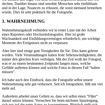
riechen. Darüber hinaus sind sensible Menschen sehr einfühlsam
und in der Lage, Nuancen zu erfassen, die sonst niemand bemerken
würde. Dies ist sehr praktisch für die Fotografie.
3. WAHRNEHMUNG
Wahrnehmungskraft verbinden wir in erster Linie mit der Arbeit
eines Reporters oder Hochzeitsfotografen. Hier ist große
Wachsamkeit und Einfühlungsvermögen erforderlich, um wichtige
Momente des Ereignisses nicht zu verpassen.
Aber hier sind einige gute Neuigkeiten für Sie. Dies kann gelernt
werden. Viele Veranstaltungen haben feste Sehenswürdigkeiten, die
immer den gleichen Kurs verfolgen. Mit der Zeit weiß der Fotograf,
was er zu einem bestimmten Zeitpunkt fangen muss, welche
Gefühle auftreten können und welche Fotos in diesem Fall “haben
müssen”.
Ich habe auch den Eindruck, dass die Fotografie selbst unsere
Wahrnehmung sehr gut verbessert. Seit ich fotografiere, fällt mir viel
mehr auf.
Außerdem arbeitet unser Gehirn so, dass wir selbst einen “Filter”
darauf setzen können. Versuchen Sie beim nächsten Spaziergang,
sich nur auf die roten Autos zu konzentrieren. Plötzlich stellt sich