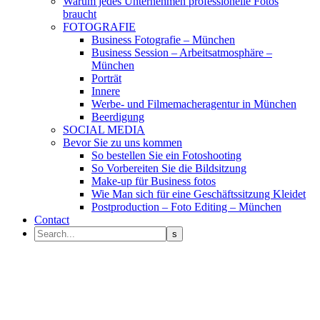
Warum jedes Unternehmen professionelle Fotos
braucht
FOTOGRAFIE
Business Fotografie – München
Business Session – Arbeitsatmosphäre –
München
Porträt
Innere
Werbe- und Filmemacheragentur in München
Beerdigung
SOCIAL MEDIA
Bevor Sie zu uns kommen
So bestellen Sie ein Fotoshooting
So Vorbereiten Sie die Bildsitzung
Make-up für Business fotos
Wie Man sich für eine Geschäftssitzung Kleidet
Postproduction – Foto Editing – München
Contact