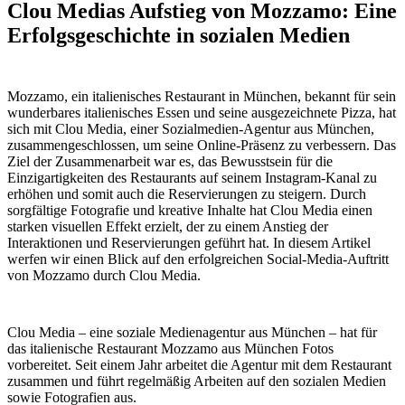
Clou Medias Aufstieg von Mozzamo: Eine
Erfolgsgeschichte in sozialen Medien
Mozzamo, ein italienisches Restaurant in München, bekannt für sein
wunderbares italienisches Essen und seine ausgezeichnete Pizza, hat
sich mit Clou Media, einer Sozialmedien-Agentur aus München,
zusammengeschlossen, um seine Online-Präsenz zu verbessern. Das
Ziel der Zusammenarbeit war es, das Bewusstsein für die
Einzigartigkeiten des Restaurants auf seinem Instagram-Kanal zu
erhöhen und somit auch die Reservierungen zu steigern. Durch
sorgfältige Fotografie und kreative Inhalte hat Clou Media einen
starken visuellen Effekt erzielt, der zu einem Anstieg der
Interaktionen und Reservierungen geführt hat. In diesem Artikel
werfen wir einen Blick auf den erfolgreichen Social-Media-Auftritt
von Mozzamo durch Clou Media.
Clou Media – eine soziale Medienagentur aus München – hat für
das italienische Restaurant Mozzamo aus München Fotos
vorbereitet. Seit einem Jahr arbeitet die Agentur mit dem Restaurant
zusammen und führt regelmäßig Arbeiten auf den sozialen Medien
sowie Fotografien aus.