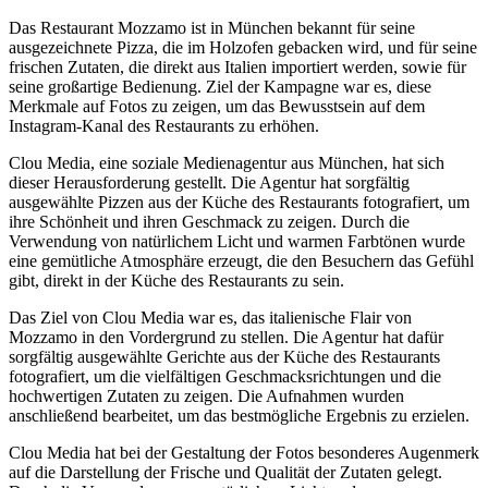
Das Restaurant Mozzamo ist in München bekannt für seine
ausgezeichnete Pizza, die im Holzofen gebacken wird, und für seine
frischen Zutaten, die direkt aus Italien importiert werden, sowie für
seine großartige Bedienung. Ziel der Kampagne war es, diese
Merkmale auf Fotos zu zeigen, um das Bewusstsein auf dem
Instagram-Kanal des Restaurants zu erhöhen.
Clou Media, eine soziale Medienagentur aus München, hat sich
dieser Herausforderung gestellt. Die Agentur hat sorgfältig
ausgewählte Pizzen aus der Küche des Restaurants fotografiert, um
ihre Schönheit und ihren Geschmack zu zeigen. Durch die
Verwendung von natürlichem Licht und warmen Farbtönen wurde
eine gemütliche Atmosphäre erzeugt, die den Besuchern das Gefühl
gibt, direkt in der Küche des Restaurants zu sein.
Das Ziel von Clou Media war es, das italienische Flair von
Mozzamo in den Vordergrund zu stellen. Die Agentur hat dafür
sorgfältig ausgewählte Gerichte aus der Küche des Restaurants
fotografiert, um die vielfältigen Geschmacksrichtungen und die
hochwertigen Zutaten zu zeigen. Die Aufnahmen wurden
anschließend bearbeitet, um das bestmögliche Ergebnis zu erzielen.
Clou Media hat bei der Gestaltung der Fotos besonderes Augenmerk
auf die Darstellung der Frische und Qualität der Zutaten gelegt.