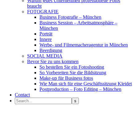
Warum jedes Unternehmen professionelle Fotos
braucht
FOTOGRAFIE
Business Fotografie – München
Business Session – Arbeitsatmosphäre –
München
Porträt
Innere
Werbe- und Filmemacheragentur in München
Beerdigung
SOCIAL MEDIA
Bevor Sie zu uns kommen
So bestellen Sie ein Fotoshooting
So Vorbereiten Sie die Bildsitzung
Make-up für Business fotos
Wie Man sich für eine Geschäftssitzung Kleidet
Postproduction – Foto Editing – München
Contact