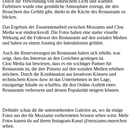
Durch die Verwendung von natürlichem Licht und warmen
Farbtönen wurde eine gemütliche Atmosphäre erzeugt, die den
Besuchern das Gefühl gibt, direkt in die Küche des Restaurants zu
blicken.
Das Ergebnis der Zusammenarbeit zwischen Mozzamo und Clou
Media war eindrucksvoll. Die Fotos haben eine starke visuelle
Wirkung auf die Follower des Restaurants auf den sozialen Medien
und haben zu einem Anstieg der Interaktionen geführt.
Auch die Reservierungen im Restaurant haben sich erhöht, was
zeigt, dass das Interesse an den Gerichten gestiegen ist.
Clou Media hat bewiesen, dass es ein wichtiger Partner für
Restaurants ist, die ihre Präsenz auf den sozialen Medien erhöhen
möchten. Durch die Kombination aus kreativem Können und
technischem Know-how ist das Unternehmen in der Lage,
einzigartige Inhalte zu schaffen, die den Online-Auftritt eines
Restaurants verbessern und dessen Popularität steigern können.
Definitiv schau dir die untenstehenden Galerien an, wo du einige
Fotos aus der für Mozzamo vorbereiteten Session sehen wirst. Mehr
Fotos kannst du auf ihrem Instagram-Kanal @mozzamo.muenchen
sehen.