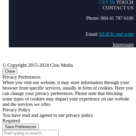
GET IN
TOUCH
CONTACT US
Phone: 084 41 787 6100
Email:
KLICK and write
Impressum
© Copyright 2015-2024 Clou Media
Close
Privacy Preferences
When you visit our website, it may store information through your
browser from specific services, usually in form of cookies. Here you
can change your privacy preferences. Please note that blocking
some types of cookies may impact your experience on our website
and the services we offer.
Privacy Policy
You have read and agreed to our privacy policy
Required
Save Preferences