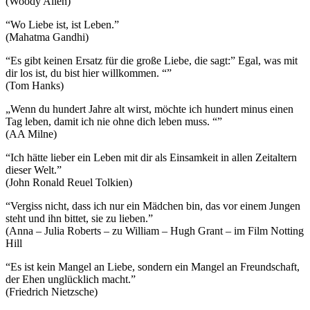
(Woody Allen)
“Wo Liebe ist, ist Leben.”
(Mahatma Gandhi)
“Es gibt keinen Ersatz für die große Liebe, die sagt:” Egal, was mit
dir los ist, du bist hier willkommen. “”
(Tom Hanks)
„Wenn du hundert Jahre alt wirst, möchte ich hundert minus einen
Tag leben, damit ich nie ohne dich leben muss. “”
(AA Milne)
“Ich hätte lieber ein Leben mit dir als Einsamkeit in allen Zeitaltern
dieser Welt.”
(John Ronald Reuel Tolkien)
“Vergiss nicht, dass ich nur ein Mädchen bin, das vor einem Jungen
steht und ihn bittet, sie zu lieben.”
(Anna – Julia Roberts – zu William – Hugh Grant – im Film Notting
Hill
“Es ist kein Mangel an Liebe, sondern ein Mangel an Freundschaft,
der Ehen unglücklich macht.”
(Friedrich Nietzsche)