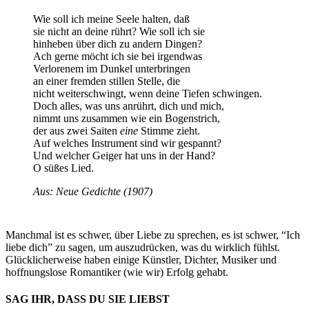
Wie soll ich meine Seele halten, daß
sie nicht an deine rührt? Wie soll ich sie
hinheben über dich zu andern Dingen?
Ach gerne möcht ich sie bei irgendwas
Verlorenem im Dunkel unterbringen
an einer fremden stillen Stelle, die
nicht weiterschwingt, wenn deine Tiefen schwingen.
Doch alles, was uns anrührt, dich und mich,
nimmt uns zusammen wie ein Bogenstrich,
der aus zwei Saiten
eine
Stimme zieht.
Auf welches Instrument sind wir gespannt?
Und welcher Geiger hat uns in der Hand?
O süßes Lied.
Aus: Neue Gedichte (1907)
Manchmal ist es schwer, über Liebe zu sprechen, es ist schwer, “Ich
liebe dich” zu sagen, um auszudrücken, was du wirklich fühlst.
Glücklicherweise haben einige Künstler, Dichter, Musiker und
hoffnungslose Romantiker (wie wir) Erfolg gehabt.
SAG IHR, DASS DU SIE LIEBST