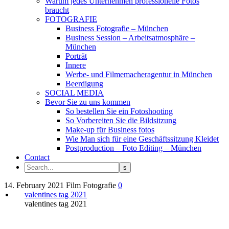
Warum jedes Unternehmen professionelle Fotos
braucht
FOTOGRAFIE
Business Fotografie – München
Business Session – Arbeitsatmosphäre –
München
Porträt
Innere
Werbe- und Filmemacheragentur in München
Beerdigung
SOCIAL MEDIA
Bevor Sie zu uns kommen
So bestellen Sie ein Fotoshooting
So Vorbereiten Sie die Bildsitzung
Make-up für Business fotos
Wie Man sich für eine Geschäftssitzung Kleidet
Postproduction – Foto Editing – München
Contact
14. February 2021
Film
Fotografie
0
valentines tag 2021
valentines tag 2021