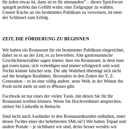
für jeden etwas ist, dann ist es für niemanden” – dieses Sprichwort
spiegelt perfekt das Gefühl wider, eine Zielgruppe zu wählen.
Unsere Küche an ein bestimmtes Publikum zu verweisen, ist einer
der Schlüssel zum Erfolg.
ZEIT, DIE FÖRDERUNG ZU BEGINNEN
Wir haben ein Restaurant für ein bestimmtes Publikum eingerichtet,
daher ist es an der Zeit, es zu bewerben. Alte gastronomische
Geschichtenerzähler sagen immer, dass ein Restaurant, in dem man
gut essen kann, sich verteidigen und immer erfolgreich sein wird.
Nichts könnte falscher sein. Die alte Wahrheit überträgt sich nicht
auf die heutigen Realitäten. Besonders in den Zeiten der Y, Z-
Generation – es ist eine völlig andere, neue Welt, in der Winnie the
Pooh nicht mehr ist und es iPhones gibt.
Facebook ist nur eines der vielen Tools, mit denen Sie für Ihr
Restaurant werben können. Wenn Sie Hochverdiener ansprechen,
ziehen Sie LinkedIn in Betracht.
Sind nicht auch Ausländer in den Restaurantkunden enthalten, unter
denen Twitter einer der beliebtesten SMs ist?) Wir haben Tripad und
andere Portale – je sichtbarer wir sind, desto besser werden wir