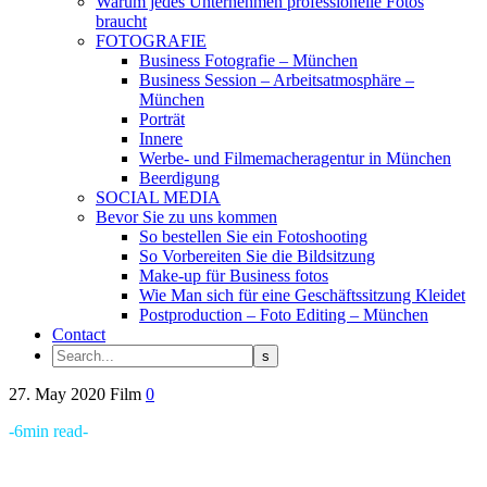
Warum jedes Unternehmen professionelle Fotos
braucht
FOTOGRAFIE
Business Fotografie – München
Business Session – Arbeitsatmosphäre –
München
Porträt
Innere
Werbe- und Filmemacheragentur in München
Beerdigung
SOCIAL MEDIA
Bevor Sie zu uns kommen
So bestellen Sie ein Fotoshooting
So Vorbereiten Sie die Bildsitzung
Make-up für Business fotos
Wie Man sich für eine Geschäftssitzung Kleidet
Postproduction – Foto Editing – München
Contact
27. May 2020
Film
0
-6min read-