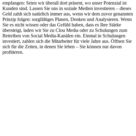
empfangen: Seien wir überall dort präsent, wo unser Potenzial ist
Kunden sind. Lassen Sie uns in soziale Medien investieren – dieses
Geld zahlt sich natürlich immer aus, wenn wir dem zuvor genannten
Prinzip folgen: sorgfältiges Planen, Denken und Analysieren. Wenn
Sie es nicht wissen oder das Gefühl haben, dass es Ihre Stärke
übersteigt, laden wir Sie zu Clou Media oder zu Schulungen zum
Betreiben von Social Media-Kanälen ein. Einmal in Schulungen
investiert, zahlen sich die Mitarbeiter für viele Jahre aus. Öffnen Sie
sich für die Zeiten, in denen Sie leben – Sie können nur davon
profitieren.
RESTAURANT WERBUNG IN MÜNCHEN