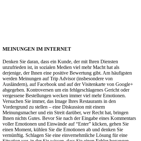
Restaurantwerbung in München
MEINUNGEN IM INTERNET
Denken Sie daran, dass ein Kunde, der mit Ihren Diensten
unzufrieden ist, in sozialen Medien viel mehr Macht hat als
derjenige, der Ihnen eine positive Bewertung gibt. Am häufigsten
werden Meinungen auf Trip Advisor (insbesondere von
Ausländern), auf Facebook und auf der Visitenkarte von Google+
abgegeben. Kontroversen um ein fehlgeschlagenes Gericht oder
vergessene Bestellungen wecken immer viel mehr Emotionen.
Versuchen Sie immer, das Image Ihres Restaurants in den
Vordergrund zu stellen – eine Diskussion mit einem
Meinungsmacher und ein Streit darüber, wer Recht hat, bringen
Ihnen nichts Gutes. Bevor Sie nach der Eingabe eines Kommentars
voller Emotionen und Einwände auf “Enter” klicken, gehen Sie
einen Moment, kühlen Sie die Emotionen ab und denken Sie
vernünftig. Schlagen Sie eine einvernehmliche Lösung für eine
Situation vor, in der Sie wissen, dass Sie einen Fehler begangen