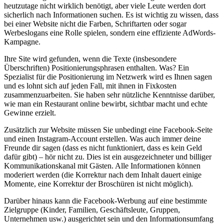
heutzutage nicht wirklich benötigt, aber viele Leute werden dort
sicherlich nach Informationen suchen. Es ist wichtig zu wissen, dass
bei einer Website nicht die Farben, Schriftarten oder sogar
Werbeslogans eine Rolle spielen, sondern eine effiziente AdWords-
Kampagne.
Ihre Site wird gefunden, wenn die Texte (insbesondere
Überschriften) Positionierungsphrasen enthalten. Was? Ein
Spezialist für die Positionierung im Netzwerk wird es Ihnen sagen
und es lohnt sich auf jeden Fall, mit ihnen in Fixkosten
zusammenzuarbeiten. Sie haben sehr nützliche Kenntnisse darüber,
wie man ein Restaurant online bewirbt, sichtbar macht und echte
Gewinne erzielt.
Zusätzlich zur Website müssen Sie unbedingt eine Facebook-Seite
und einen Instagram-Account erstellen. Was auch immer deine
Freunde dir sagen (dass es nicht funktioniert, dass es kein Geld
dafür gibt) – hör nicht zu. Dies ist ein ausgezeichneter und billiger
Kommunikationskanal mit Gästen. Alle Informationen können
moderiert werden (die Korrektur nach dem Inhalt dauert einige
Momente, eine Korrektur der Broschüren ist nicht möglich).
Darüber hinaus kann die Facebook-Werbung auf eine bestimmte
Zielgruppe (Kinder, Familien, Geschäftsleute, Gruppen,
Unternehmen usw.) ausgerichtet sein und den Informationsumfang