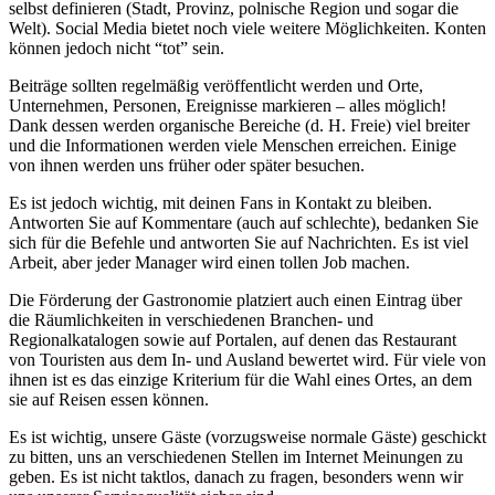
selbst definieren (Stadt, Provinz, polnische Region und sogar die
Welt). Social Media bietet noch viele weitere Möglichkeiten. Konten
können jedoch nicht “tot” sein.
Beiträge sollten regelmäßig veröffentlicht werden und Orte,
Unternehmen, Personen, Ereignisse markieren – alles möglich!
Dank dessen werden organische Bereiche (d. H. Freie) viel breiter
und die Informationen werden viele Menschen erreichen. Einige
von ihnen werden uns früher oder später besuchen.
Es ist jedoch wichtig, mit deinen Fans in Kontakt zu bleiben.
Antworten Sie auf Kommentare (auch auf schlechte), bedanken Sie
sich für die Befehle und antworten Sie auf Nachrichten. Es ist viel
Arbeit, aber jeder Manager wird einen tollen Job machen.
Die Förderung der Gastronomie platziert auch einen Eintrag über
die Räumlichkeiten in verschiedenen Branchen- und
Regionalkatalogen sowie auf Portalen, auf denen das Restaurant
von Touristen aus dem In- und Ausland bewertet wird. Für viele von
ihnen ist es das einzige Kriterium für die Wahl eines Ortes, an dem
sie auf Reisen essen können.
Es ist wichtig, unsere Gäste (vorzugsweise normale Gäste) geschickt
zu bitten, uns an verschiedenen Stellen im Internet Meinungen zu
geben. Es ist nicht taktlos, danach zu fragen, besonders wenn wir