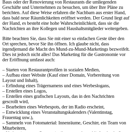
Baus oder der Renovierung von Restaurants die umliegenden
Geschäfte und Unternehmen zu besuchen, um über Ihre Pläne zu
berichten. Auf diese Weise erfahren die Nachbarn aus erster Hand,
dass bald neue Räumlichkeiten eröffnet werden. Der Grund liegt auf
der Hand, es besteht eine hohe Wahrscheinlichkeit, dass sie die
Nachrichten an ihre Kollegen und Haushaltsmitglieder weitergeben.
Bitte beachten Sie, dass Sie mit einer so einfachen Geste über den
Ort sprechen, bevor Sie ihn öffnen. Ich glaube nicht, dass
irgendjemand die Macht des Mund-zu-Mund-Marketings bezweifelt.
Dies ist jedoch nicht alles! Das Marketing für die Gastronomie vor
der Eröffnung umfasst auch:
– Starten von Restaurantprofilen in sozialen Medien,
– Aufbau einer Website (Kauf einer Domain, Vorbereitung von
Layout und Inhalt),
– Erfindung eines Trägernamens und eines Werbeslogans,
– Erstellen eines Logos,
– Erstellen eines grafischen Layouts, das in den Nachrichten
gescrollt wird,
– Bearbeiten eines Werbespots, der im Radio erscheint,
– Entwicklung eines Veranstaltungskalenders (Valentinstag,
Frauentag usw.),
– Sammeln von Fotomaterial: Innenräume, Geschirr, ein Team von
Mitarbeitern,