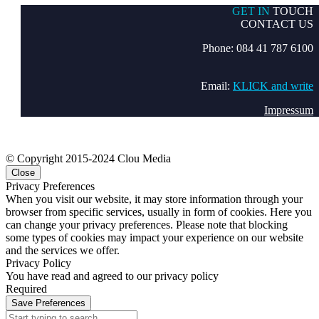
GET IN
TOUCH
CONTACT US
Phone: 084 41 787 6100
Email:
KLICK and write
Impressum
© Copyright 2015-2024 Clou Media
Close
Privacy Preferences
When you visit our website, it may store information through your
browser from specific services, usually in form of cookies. Here you
can change your privacy preferences. Please note that blocking
some types of cookies may impact your experience on our website
and the services we offer.
Privacy Policy
You have read and agreed to our privacy policy
Required
Save Preferences