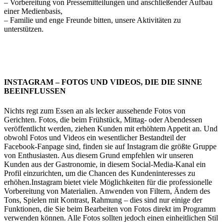
– Vorbereitung von Pressemitteilungen und anschließender Aufbau
einer Medienbasis,
– Familie und enge Freunde bitten, unsere Aktivitäten zu
unterstützen.
Restaurantwerbung in München
INSTAGRAM – FOTOS UND VIDEOS, DIE DIE SINNE
BEEINFLUSSEN
Nichts regt zum Essen an als lecker aussehende Fotos von
Gerichten. Fotos, die beim Frühstück, Mittag- oder Abendessen
veröffentlicht werden, ziehen Kunden mit erhöhtem Appetit an. Und
obwohl Fotos und Videos ein wesentlicher Bestandteil der
Facebook-Fanpage sind, finden sie auf Instagram die größte Gruppe
von Enthusiasten. Aus diesem Grund empfehlen wir unseren
Kunden aus der Gastronomie, in diesem Social-Media-Kanal ein
Profil einzurichten, um die Chancen des Kundeninteresses zu
erhöhen.Instagram bietet viele Möglichkeiten für die professionelle
Vorbereitung von Materialien. Anwenden von Filtern, Ändern des
Tons, Spielen mit Kontrast, Rahmung – dies sind nur einige der
Funktionen, die Sie beim Bearbeiten von Fotos direkt im Programm
verwenden können. Alle Fotos sollten jedoch einen einheitlichen Stil