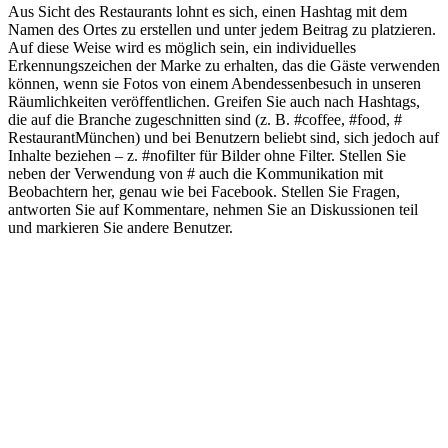
Aus Sicht des Restaurants lohnt es sich, einen Hashtag mit dem
Namen des Ortes zu erstellen und unter jedem Beitrag zu platzieren.
Auf diese Weise wird es möglich sein, ein individuelles
Erkennungszeichen der Marke zu erhalten, das die Gäste verwenden
können, wenn sie Fotos von einem Abendessenbesuch in unseren
Räumlichkeiten veröffentlichen. Greifen Sie auch nach Hashtags,
die auf die Branche zugeschnitten sind (z. B. #coffee, #food, #
RestaurantMünchen) und bei Benutzern beliebt sind, sich jedoch auf
Inhalte beziehen – z. #nofilter für Bilder ohne Filter. Stellen Sie
neben der Verwendung von # auch die Kommunikation mit
Beobachtern her, genau wie bei Facebook. Stellen Sie Fragen,
antworten Sie auf Kommentare, nehmen Sie an Diskussionen teil
und markieren Sie andere Benutzer.